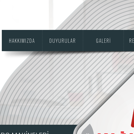
HAKKIMIZDA
DUYURULAR
GALERİ
R